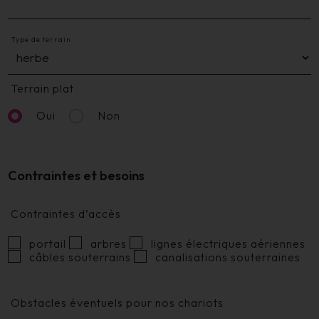
Type de terrain
Terrain plat
Oui
Non
Contraintes et besoins
Contraintes d’accès
portail
arbres
lignes électriques aériennes
câbles souterrains
canalisations souterraines
Obstacles éventuels pour nos chariots