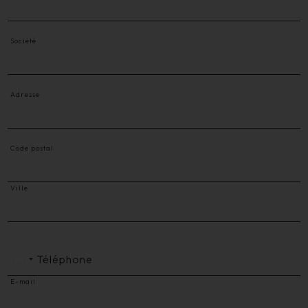
Société
Adresse
Code postal
Ville
Téléphone
E-mail