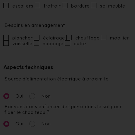
escaliers
trottoir
bordure
sol meuble
Besoins en aménagement
plancher
éclairage
chauffage
mobilier
vaisselle
nappage
autre
Aspects techniques
Source d'alimentation électrique à proximité
Oui
Non
Pouvons nous enfoncer des pieux dans le sol pour
fixer le chapiteau ?
Oui
Non