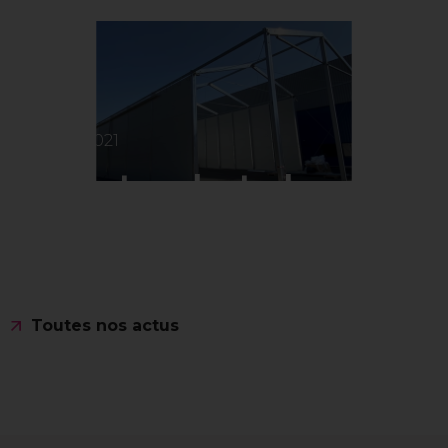
16.03.2021
Structure de stockage
Lire l'actus
Toutes nos actus