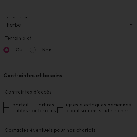
Type de terrain
Terrain plat
Oui
Non
Contraintes et besoins
Contraintes d’accès
portail
arbres
lignes électriques aériennes
câbles souterrains
canalisations souterraines
Obstacles éventuels pour nos chariots