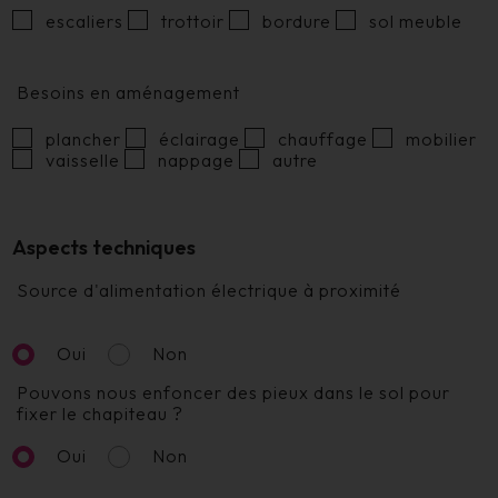
escaliers
trottoir
bordure
sol meuble
Besoins en aménagement
plancher
éclairage
chauffage
mobilier
vaisselle
nappage
autre
Aspects techniques
Source d'alimentation électrique à proximité
Oui
Non
Pouvons nous enfoncer des pieux dans le sol pour
fixer le chapiteau ?
Oui
Non