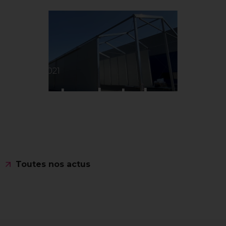
16.03.2021
Structure de stockage
Lire l'actus
Toutes nos actus