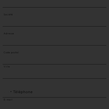
Société
Adresse
Code postal
Ville
Téléphone
E-mail