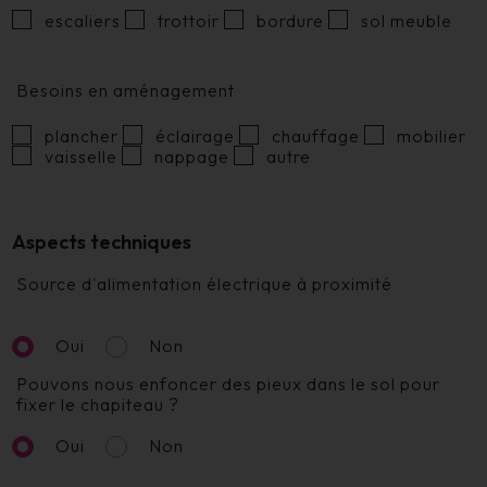
escaliers
trottoir
bordure
sol meuble
Besoins en aménagement
plancher
éclairage
chauffage
mobilier
vaisselle
nappage
autre
Aspects techniques
Source d'alimentation électrique à proximité
Oui
Non
Pouvons nous enfoncer des pieux dans le sol pour
fixer le chapiteau ?
Oui
Non