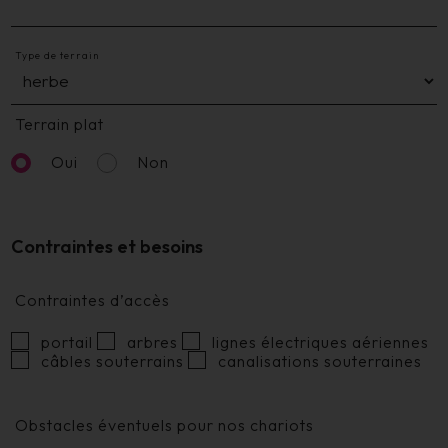
Type de terrain
Terrain plat
Oui
Non
Contraintes et besoins
Contraintes d’accès
portail
arbres
lignes électriques aériennes
câbles souterrains
canalisations souterraines
Obstacles éventuels pour nos chariots