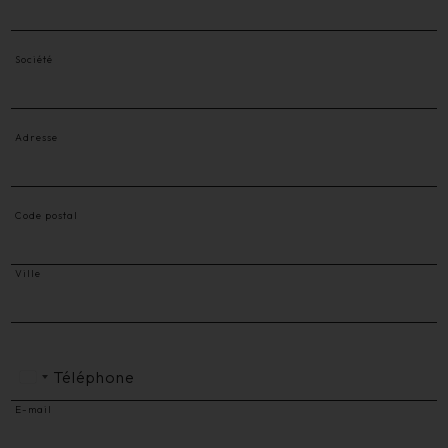
Société
Adresse
Code postal
Ville
Téléphone
E-mail