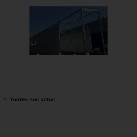
16.03.2021
Structure de stockage
Lire l'actus
Toutes nos actus