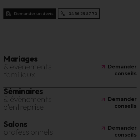
Demander un devis
04 56 29 57 70
Mariages
& évènements
Demander
familiaux
conseils
Séminaires
& évènements
Demander
d'entreprise
conseils
Salons
Demander
professionnels
conseils